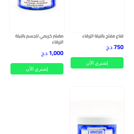
قناع مفتح بالنيلة الزرقاء
مقشر كريمي للجسم بالنيلة
الزرقاء
750
د.ج
1,000
د.ج
إشتري الأن
إشتري الأن