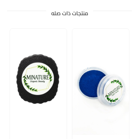
منتجات ذات صله