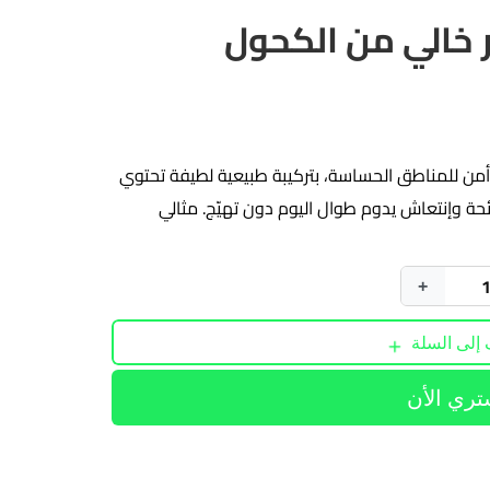
 خالي من الكحول
من للمناطق الحساسة، بتركيبة طبيعية لطيفة تحتوي
نE لترطيب، تهدئة، رائحة وإنتعاش يدوم طوال اليوم دون تهيّج. مثالي
+
إلى السلة
تري الأن